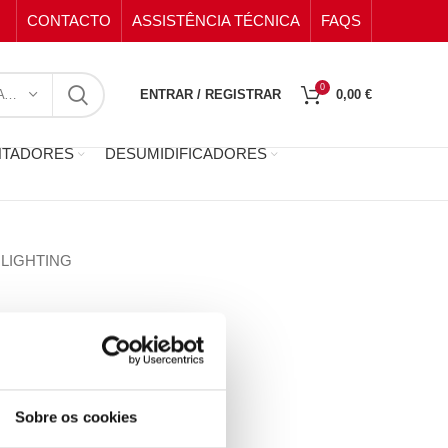
CONTACTO
ASSISTÊNCIA TÉCNICA
FAQS
0
SELECIONE A CATEGORIA
ENTRAR / REGISTRAR
0,00
€
NTADORES
DESUMIDIFICADORES
LIGHTING
Sobre os cookies