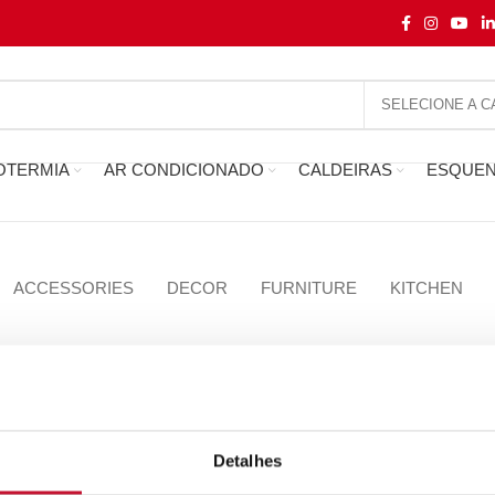
OTERMIA
AR CONDICIONADO
CALDEIRAS
ESQUE
ACCESSORIES
DECOR
FURNITURE
KITCHEN
CARREGAR MAIS PROJETOS
Detalhes