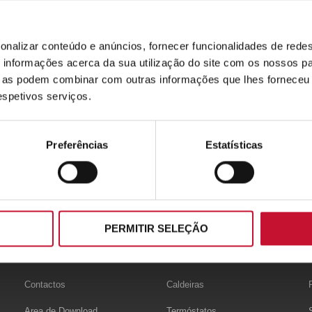
onalizar conteúdo e anúncios, fornecer funcionalidades de redes
informações acerca da sua utilização do site com os nossos pa
ue as podem combinar com outras informações que lhes forneceu 
respetivos serviços.
Preferências
Estatísticas
PERMITIR SELEÇÃO
APOIO
PRODUCTOS
Contactos
Caldeiras
Area de Download
Termóstatos