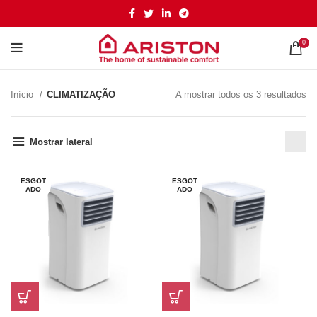
0
Início
CLIMATIZAÇÃO
A mostrar todos os 3 resultados
Mostrar lateral
ESGOT
ESGOT
ADO
ADO