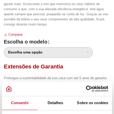
gastar mais. Acrescente a isto que memoriza os seus hábitos de
consumo e que, com a sua elevada eficiência energética, terá água
quente sempre que precisar, poupando na conta de luz. Graças ao seu
esmalte de titânio e aos seus componentes de alta qualidade, ficará
consigo durante muito tempo.
Comparar
Escolha o modelo
Extensões de Garantia
Prolongue a sustentabilidade da sua casa com até 5 anos de garantia
total dos seus equipamentos Ariston. Obtenha mais informações na
parte inferior de Documentos. Receberá a sua extensão de garantia por
e-mail assim que enviarmos o seu pedido
Consentir
Detalhes
Sobre os cookies