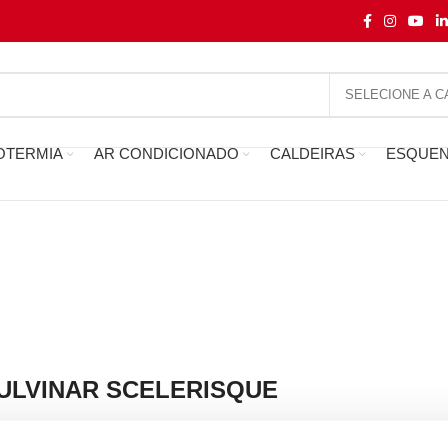
OTERMIA
AR CONDICIONADO
CALDEIRAS
ESQUE
LVINAR SCELERISQUE