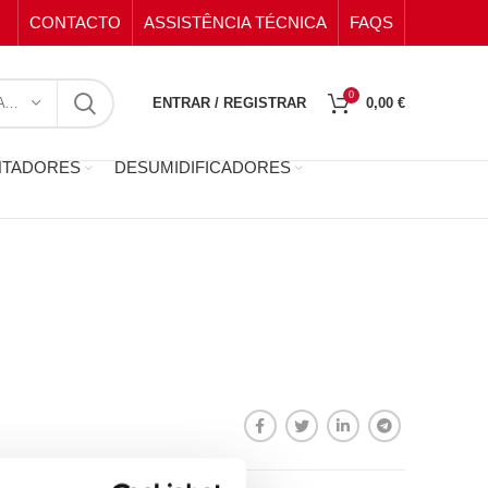
CONTACTO
ASSISTÊNCIA TÉCNICA
FAQS
0
SELECIONE A CATEGORIA
ENTRAR / REGISTRAR
0,00
€
NTADORES
DESUMIDIFICADORES