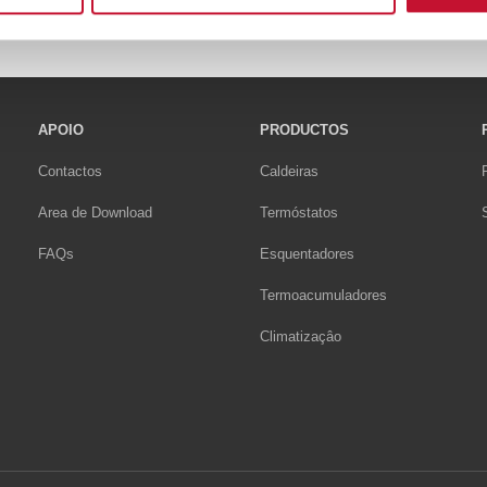
APOIO
PRODUCTOS
Contactos
Caldeiras
Area de Download
Termóstatos
FAQs
Esquentadores
Termoacumuladores
Climatizaçâo