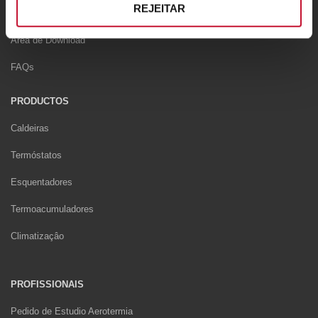
REJEITAR
Contactos
Area de Download
FAQs
PRODUCTOS
Caldeiras
Termóstatos
Esquentadores
Termoacumuladores
Climatizaçâo
PROFISSIONAIS
Pedido de Estudio Aerotermia